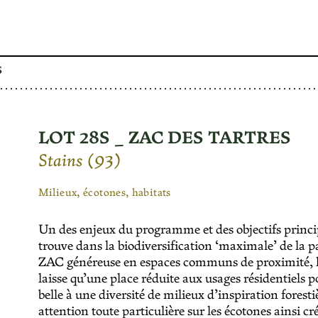
S
LOT 28S _ ZAC DES TARTRES
Stains (93)
Milieux, écotones, habitats
Un des enjeux du programme et des objectifs princi
trouve dans la biodiversification ‘maximale’ de la 
ZAC généreuse en espaces communs de proximité, le
laisse qu’une place réduite aux usages résidentiels po
belle à une diversité de milieux d’inspiration forest
attention toute particulière sur les écotones ainsi cr