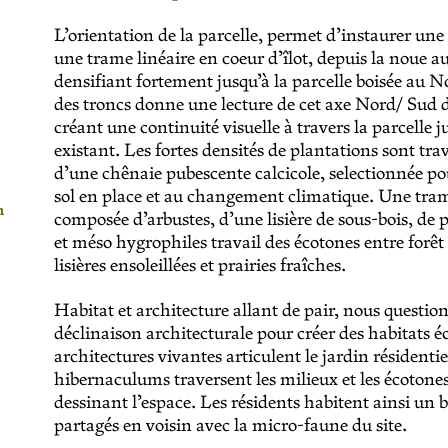
L’orientation de la parcelle, permet d’instaurer une
une trame linéaire en coeur d’îlot, depuis la noue au
densifiant fortement jusqu’à la parcelle boisée au 
des troncs donne une lecture de cet axe Nord/ Sud d
créant une continuité visuelle à travers la parcelle 
existant. Les fortes densités de plantations sont trav
d’une chênaie pubescente calcicole, selectionnée p
sol en place et au changement climatique. Une tram
n
composée d’arbustes, d’une lisière de sous-bois, de 
et méso hygrophiles travail des écotones entre forê
lisières ensoleillées et prairies fraîches.
Habitat et architecture allant de pair, nous questio
déclinaison architecturale pour créer des habitats é
architectures vivantes articulent le jardin résidentie
hibernaculums traversent les milieux et les écotones
dessinant l’espace. Les résidents habitent ainsi un b
partagés en voisin avec la micro-faune du site.