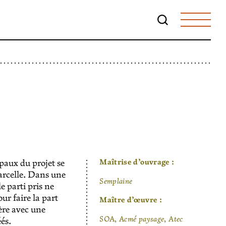
Maîtrise d’ouvrage :
paux du projet se
parcelle. Dans une
Semplaine
 parti pris ne
ur faire la part
Maître d’œuvre :
ière avec une
SOA, Acmé paysage, Atec
éés.